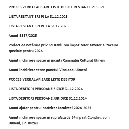
PROCES VERBAL AFISARE LISTE DEBITE RESTANTE PF SI PJ
LISTA RESTANTIERI PJ LA 31.12.2025
LISTA RESTANTIERI PF LA 31.12.2025
Anunt 5857/2025
Proiect de hotărâre privind stabilirea impozitelor, taxelor și taxelor
speciale pentru 2026
Anunt inchiriere spatiu in incinta Caminului Cultural Ulmeni
Anunt inchiriere teren punctul Vinalcool Ulmeni
PROCES VERBAL AFISARE LISTE DEBITORI
LISTA DEBITORI PERSOANE FIZICE 31.12.2024
LISTA DEBITORI PERSOANE JURIDICE 31.12.2024
Anunt ajutor pentru incalzirea locuintei 2024-2025
Anunt inchiriere spatiu in suprafata de 34 mp sat Clondiru, com.
Ulmeni, jud. Buzau