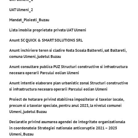
UAT Ulmeni_2
Mandat_Ploiesti_Buzau
Lista imobile proprietate privata UAT Ulmeni
Anunt SC QUICK & SMART SOLUTIONS SRL
Anunt inchiriere teren si cladire fosta Scoala Baltereti, sat Baltareti,
comuna Ulmeni, judetul Buzau
Anunt consultare publica PUZ Structuri constructive si infrastructura
necesara operarii Parcului eolian Ulmeni
Anunt intentie elaborare plan urbanistic zonal Structuri constructive
si infrastructura necesara operarii Parcului eolian Ulmeni
Proiect de hotarare privind stabilirea impozitelor si taxelor locale,
precum si a taxelor speciale, pentru anul 2023, la nivelul comunei
Ulmeni, judetul Buzau
Declaratie privind asumarea agendei de integritate organizationala
in coordonatele Strategiei nationale anticoruptie 2021 – 2025
Ulmeni, Buzau