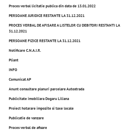
Proces verbal licitatie publica din data de 13.01.2022
PERSOANE JURIDICE RESTANTE LA 31.12.2021
PROCES VERBAL DE AFISARE A LISTELOR CU DEBITORI RESTANTI LA
31.12.2021
PERSOANE FIZICE RESTANTE LA 31.12.2021
Notificare C.N.A.I.R.
Pliant
INFO
Comunicat AP
Anunt consultare planuri parcelare Autostrada
Publicitate imobiliara Dogaru Liliana
Proiect hotarare impozite si taxe locale
Publicatie de vanzare
Proces verbal de afisare