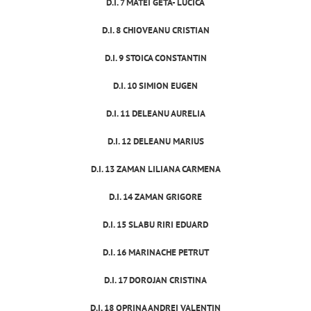
D.I. 7 MATEI GETA- LUCICA
D.I. 8 CHIOVEANU CRISTIAN
D.I. 9 STOICA CONSTANTIN
D.I. 10 SIMION EUGEN
D.I. 11 DELEANU AURELIA
D.I. 12 DELEANU MARIUS
D.I. 13 ZAMAN LILIANA CARMENA
D.I. 14 ZAMAN GRIGORE
D.I. 15 SLABU RIRI EDUARD
D.I. 16 MARINACHE PETRUT
D.I. 17 DOROJAN CRISTINA
D.I. 18 OPRINA ANDREI VALENTIN