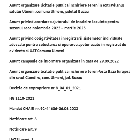
Anunt organizare licitatie publica inchiriere teren in extravilanul
satului Ulmeni, comuna Ulmeni, judetul Buzau
Anunt privind acordarea ajutorului de incalzire locuinta pentru
sezonul rece noiembrie 2022 – martie 2023
Anunt privind obligativitatea inregistrarii sistemelor individuale
adecvate pentru colectarea si epurarea apelor uzate in registrul de
evidenta al UAT Comuna Ulmeni
Anunt campanie de informare organizata in data de 29.09.2022
Anunt organizare licitatie publica inchiriere teren fosta Baza furajera
din satul Clondiru, com. Ulmeni, jud. Buzau
Decizie de expropriere nr 8_04_01_2021
HG 1118-2021
Mandat CNAIR nr. 92-44606-06.06.2022
Notificare art. 8
Notificare art. 9
UAT Ulmeni_1