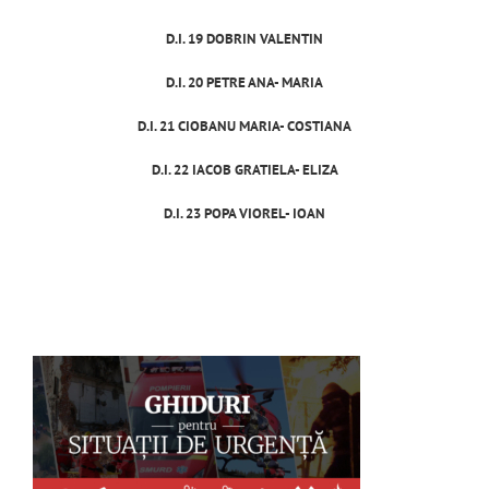
D.I. 19 DOBRIN VALENTIN
D.I. 20 PETRE ANA- MARIA
D.I. 21 CIOBANU MARIA- COSTIANA
D.I. 22 IACOB GRATIELA- ELIZA
D.I. 23 POPA VIOREL- IOAN