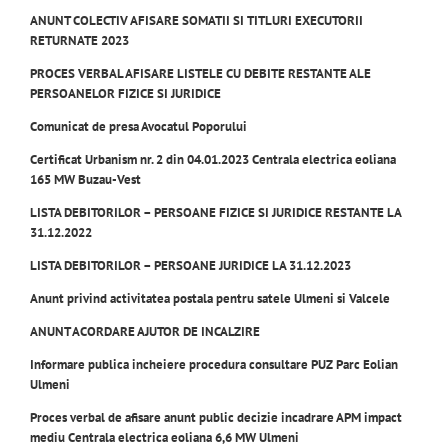
ANUNT COLECTIV AFISARE SOMATII SI TITLURI EXECUTORII
RETURNATE 2023
PROCES VERBAL AFISARE LISTELE CU DEBITE RESTANTE ALE
PERSOANELOR FIZICE SI JURIDICE
Comunicat de presa Avocatul Poporului
Certificat Urbanism nr. 2 din 04.01.2023 Centrala electrica eoliana
165 MW Buzau-Vest
LISTA DEBITORILOR – PERSOANE FIZICE SI JURIDICE RESTANTE LA
31.12.2022
LISTA DEBITORILOR – PERSOANE JURIDICE LA 31.12.2023
Anunt privind activitatea postala pentru satele Ulmeni si Valcele
ANUNT ACORDARE AJUTOR DE INCALZIRE
Informare publica incheiere procedura consultare PUZ Parc Eolian
Ulmeni
Proces verbal de afisare anunt public decizie incadrare APM impact
mediu Centrala electrica eoliana 6,6 MW Ulmeni